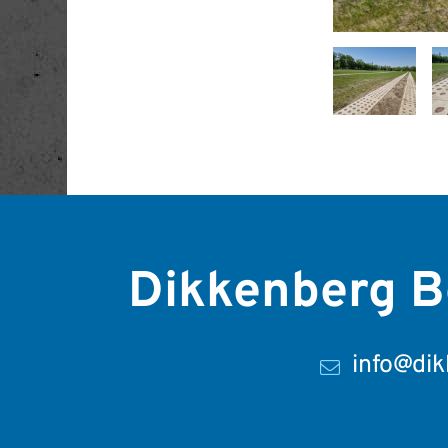
Dikkenberg B
info@dik