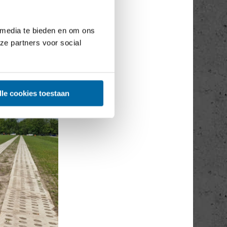
 media te bieden en om ons
ze partners voor social
lle cookies toestaan