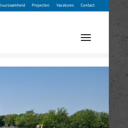
Duurzaamheid
Projecten
Vacatures
Contact