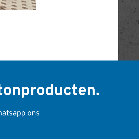
tonproducten.
atsapp ons