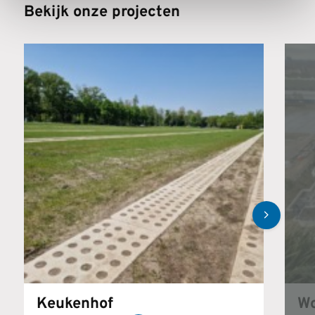
Bekijk onze projecten
Keukenhof
Wo