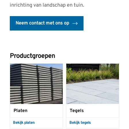
inrichting van landschap en tuin.
Neem contact met ons op
Productgroepen
Platen
Tegels
Bekijk platen
Bekijk tegels