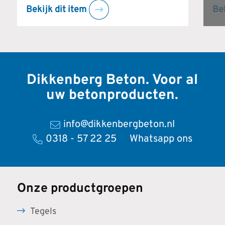
Bekijk dit item
Bek
Dikkenberg Beton.
Voor al
uw betonproducten.
info@dikkenbergbeton.nl
0318 - 57 22 25
Whatsapp ons
Onze productgroepen
Tegels