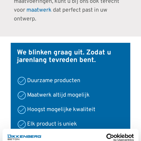
maatvoeringen, kunt u bij ons ook terecht
voor
maatwerk
dat perfect past in uw
ontwerp.
We blinken graag uit. Zodat u
jarenlang tevreden bent.
Duurzame producten
Maatwerk altijd mogelijk
Hoogst mogelijke kwaliteit
Elk product is uniek