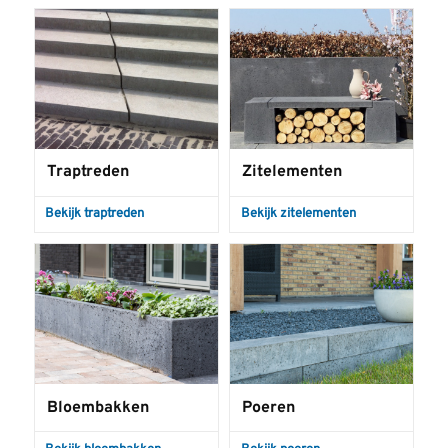
Traptreden
Zitelementen
Bekijk traptreden
Bekijk zitelementen
Bloembakken
Poeren