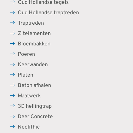
Oud Hollandse tegels
Oud Hollandse traptreden
Traptreden
Zitelementen
Bloembakken
Poeren
Keerwanden
Platen
Beton afhalen
Maatwerk
3D hellingtrap
Deer Concrete
Neolithic