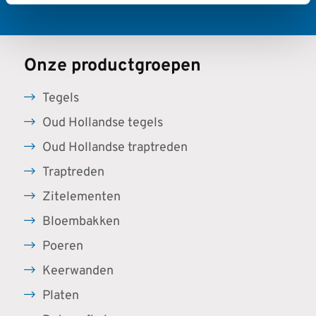
Onze productgroepen
Tegels
Oud Hollandse tegels
Oud Hollandse traptreden
Traptreden
Zitelementen
Bloembakken
Poeren
Keerwanden
Platen