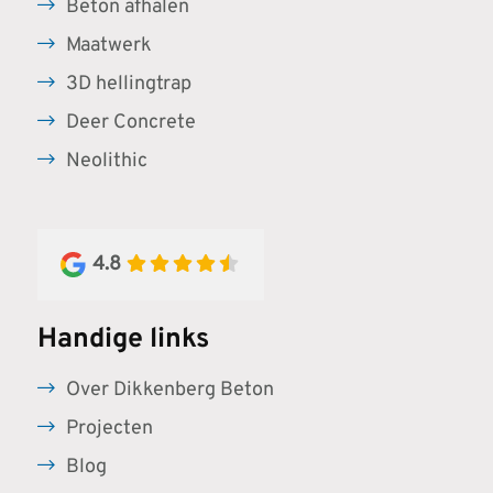
Beton afhalen
Maatwerk
3D hellingtrap
Deer Concrete
Neolithic
4.8
Handige links
Over Dikkenberg Beton
Projecten
Blog