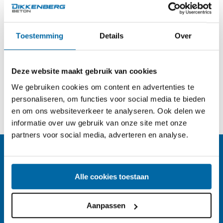
Toestemming
Details
Over
Deze website maakt gebruik van cookies
We gebruiken cookies om content en advertenties te
personaliseren, om functies voor social media te bieden
en om ons websiteverkeer te analyseren. Ook delen we
informatie over uw gebruik van onze site met onze
partners voor social media, adverteren en analyse.
Dikkenberg Beton.
Voor al
uw betonproducten.
Alle cookies toestaan
info@dikkenbergbeton.nl
Aanpassen
0318 - 57 22 25
Whatsapp ons