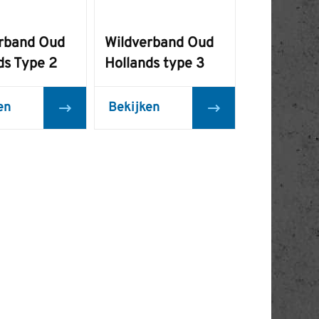
rband Oud
Wildverband Oud
ds Type 2
Hollands type 3
en
Bekijken