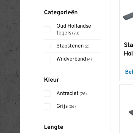
Categorieën
Oud Hollandse
tegels
(23)
Sta
Stapstenen
(2)
Hol
Wildverband
(4)
Be
Kleur
Antraciet
(26)
Grijs
(26)
Lengte