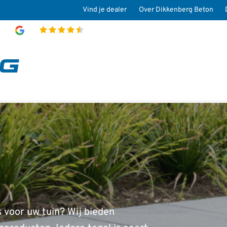
Vind je dealer
Over Dikkenberg Beton
4.8
 voor uw tuin? Wij bieden