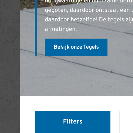
hoogwaardige en duurzame betonp
gegoten, daardoor ontstaat een u
daardoor hetzelfde! De tegels zij
afmetingen.
Bekijk onze Tegels
Filters