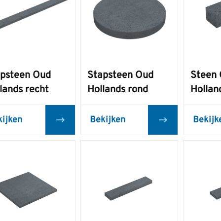
psteen Oud
Stapsteen Oud
Steen
lands recht
Hollands rond
Hollan
kijken
Bekijken
Bekijk