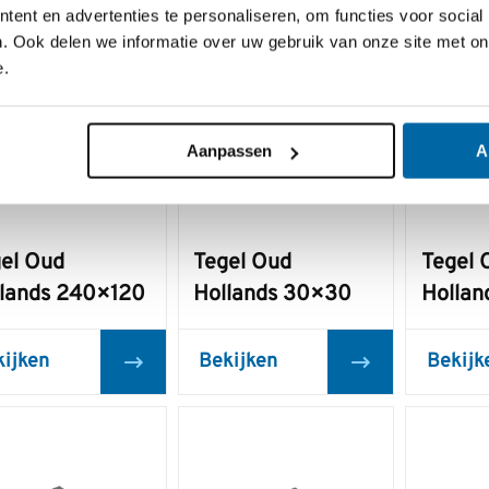
ent en advertenties te personaliseren, om functies voor social
. Ook delen we informatie over uw gebruik van onze site met on
e.
Aanpassen
A
el Oud
Tegel Oud
Tegel 
lands 240×120
Hollands 30×30
Holla
kijken
Bekijken
Bekijk