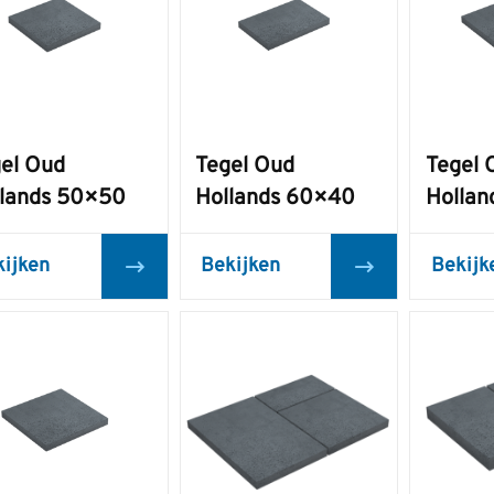
el Oud
Tegel Oud
Tegel 
lands 50×50
Hollands 60×40
Holla
kijken
Bekijken
Bekijk