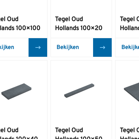
el Oud
Tegel Oud
Tegel 
lands 100×100
Hollands 100×20
Hollan
kijken
Bekijken
Bekijk
el Oud
Tegel Oud
Tegel 