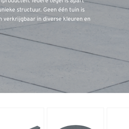
roducten. Iedere tegel is apart
nieke structuur. Geen één tuin is
n verkrijgbaar in diverse kleuren en