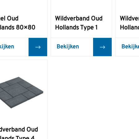
el Oud
Wildverband Oud
Wildve
lands 80×80
Hollands Type 1
Hollan
kijken
Bekijken
Bekijk
dverband Oud