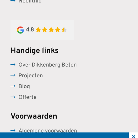
Neolithic
4.8
Handige links
Over Dikkenberg Beton
Projecten
Blog
Offerte
Voorwaarden
Algemene voorwaarden
×